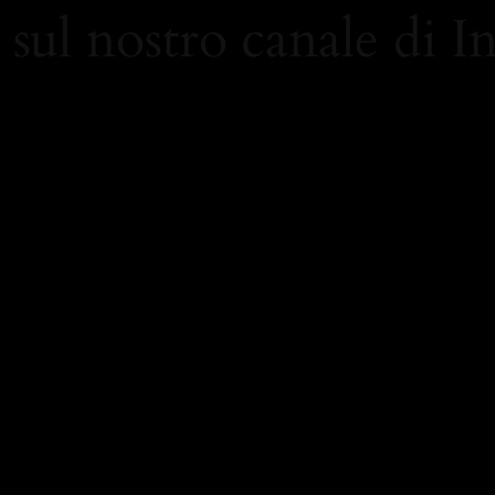
 sul nostro canale di 
/www.instagram.com/carolami