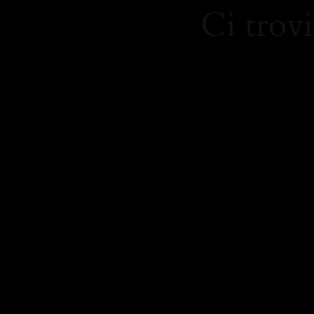
Ci trovi
https:/