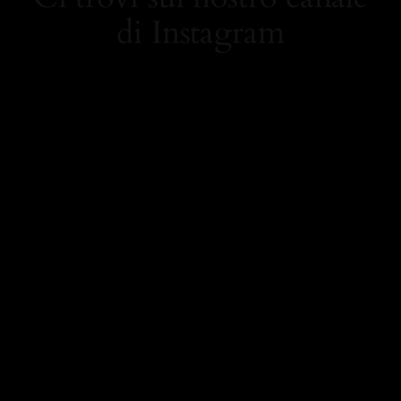
di Instagram
https://www.instagram.
com/carolamielistyle