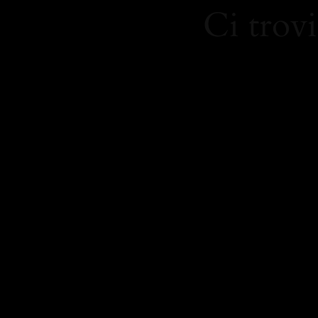
Ci trovi
https:/