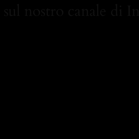
 sul nostro canale di 
/www.instagram.com/carolami