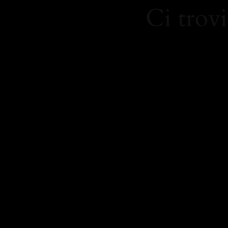
Ci trovi
https:/