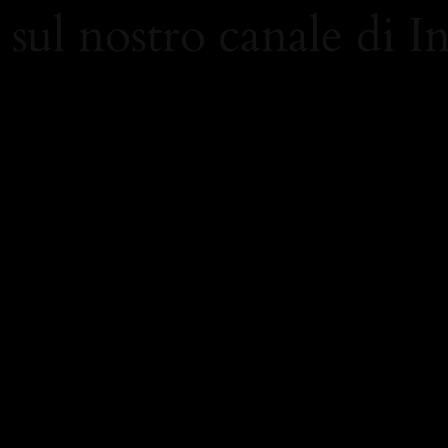
 sul nostro canale di 
/www.instagram.com/carolami