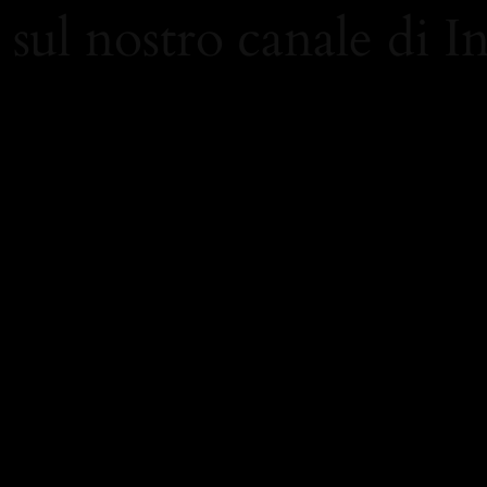
 sul nostro canale di 
/www.instagram.com/carolami