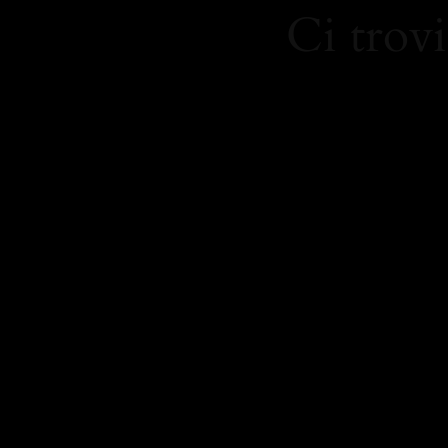
Ci trovi
https:/