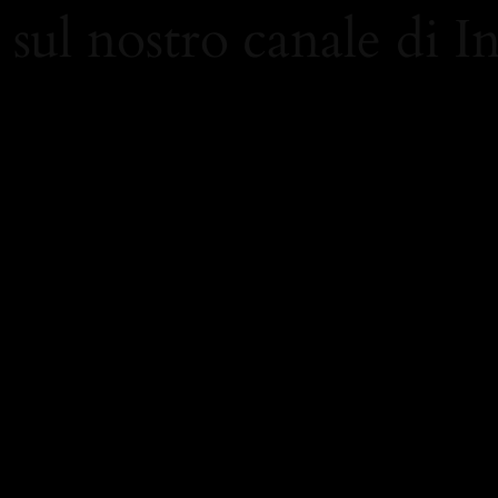
 sul nostro canale di 
/www.instagram.com/carolami