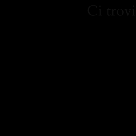
Ci trovi
https:/